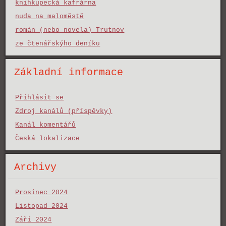
knihkupecká kafrárna
nuda na maloměstě
román (nebo novela) Trutnov
ze čtenářskýho deníku
Základní informace
Přihlásit se
Zdroj kanálů (příspěvky)
Kanál komentářů
Česká lokalizace
Archivy
Prosinec 2024
Listopad 2024
Září 2024