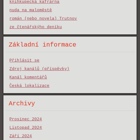
knihkupecká kafrárna
nuda na maloměstě
román (nebo novela) Trutnov
ze čtenářskýho deníku
Základní informace
Přihlásit se
Zdroj kanálů (příspěvky)
Kanál komentářů
Česká lokalizace
Archivy
Prosinec 2024
Listopad 2024
Září 2024