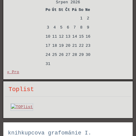
Srpen 2026
Po
Út
St
Čt
Pá
So
Ne
1
2
3
4
5
6
7
8
9
10
11
12
13
14
15
16
17
18
19
20
21
22
23
24
25
26
27
28
29
30
31
« Pro
Toplist
knihkupcova grafománie I.