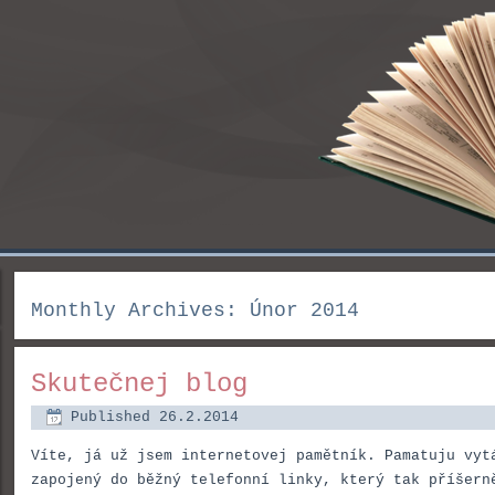
Monthly Archives:
Únor 2014
Skutečnej blog
Published
26.2.2014
Víte, já už jsem internetovej pamětník. Pamatuju vyt
zapojený do běžný telefonní linky, který tak příšern