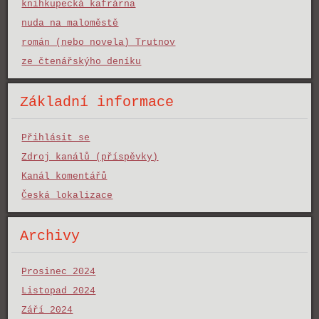
knihkupecká kafrárna
nuda na maloměstě
román (nebo novela) Trutnov
ze čtenářskýho deníku
Základní informace
Přihlásit se
Zdroj kanálů (příspěvky)
Kanál komentářů
Česká lokalizace
Archivy
Prosinec 2024
Listopad 2024
Září 2024