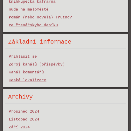
knihkupecká kafrárna
nuda na maloměstě
román (nebo novela) Trutnov
ze čtenářskýho deníku
Základní informace
Přihlásit se
Zdroj kanálů (příspěvky)
Kanál komentářů
Česká lokalizace
Archivy
Prosinec 2024
Listopad 2024
Září 2024