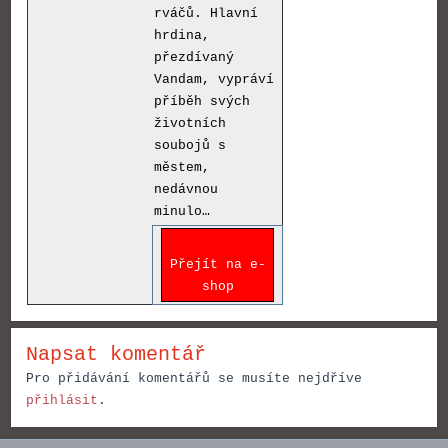
rváčů. Hlavní
hrdina,
přezdívaný
Vandam, vypráví
příběh svých
životních
soubojů s
městem,
nedávnou
minulo…
Přejít na e-
shop
Napsat komentář
Pro přidávání komentářů se musíte nejdříve
přihlásit
.